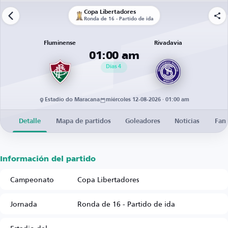
Copa Libertadores
Ronda de 16 - Partido de ida
Fluminense
Rivadavia
01:00 am
Días
4
Estadio do Maracana
miércoles 12-08-2026 · 01:00 am
Detalle
Mapa de partidos
Goleadores
Noticias
Fan
Información del partido
Campeonato
Copa Libertadores
Jornada
Ronda de 16 - Partido de ida