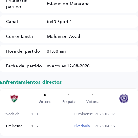
Estadio del
Estadio do Maracana
partido
Canal
beIN Sport 1
Comentarista
Mohamed Assadi
Hora del partido
01:00 am
Fecha del partido
miércoles 12-08-2026
Enfrentamientos directos
0
1
1
Victoria
Empate
Victoria
Rivadavia
1 - 1
Fluminense
2026-05-07
Fluminense
1 - 2
Rivadavia
2026-04-16