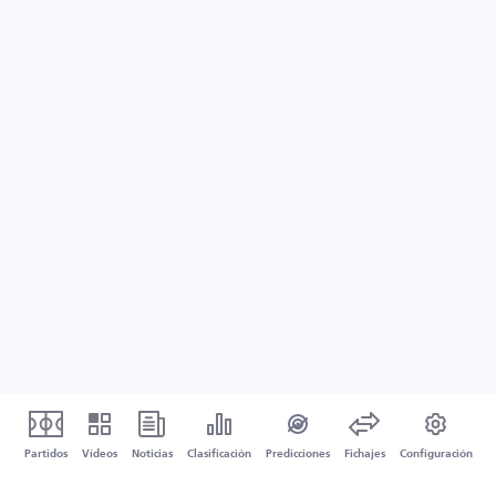
Partidos
Vídeos
Noticias
Clasificación
Predicciones
Fichajes
Configuración