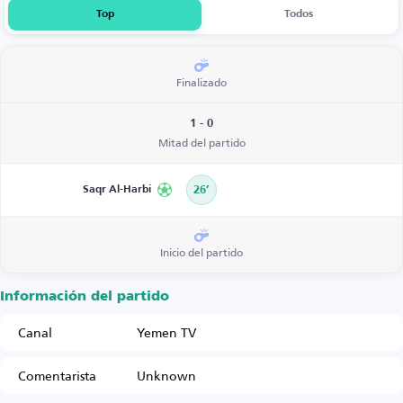
Top
Todos
Finalizado
1 - 0
Mitad del partido
Saqr Al-Harbi
26’
Inicio del partido
Información del partido
Canal
Yemen TV
Comentarista
Unknown