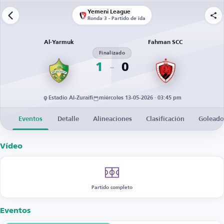
Yemeni League
Ronda 3 - Partido de ida
Al-Yarmuk
Fahman SCC
Finalizado
1
0
Estadio Al-Zuraifi
miércoles 13-05-2026 · 03:45 pm
Eventos
Detalle
Alineaciones
Clasificación
Goleado
Vídeo
Partido completo
Eventos