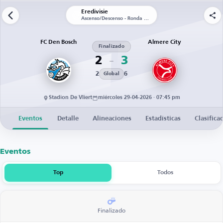
Eredivisie
Ascenso/Descenso - Ronda 1 - Partido de ida
FC Den Bosch
Almere City
Finalizado
2
3
2
6
Global
Stadion De Vliert
miércoles 29-04-2026 · 07:45 pm
Eventos
Detalle
Alineaciones
Estadísticas
Clasifica
Eventos
Top
Todos
Finalizado