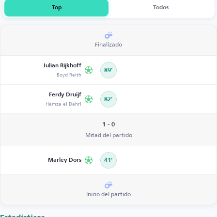
Top
Todos
Finalizado
Julian Rijkhoff
89’
Boyd Reith
Ferdy Druijf
82’
Hamza el Dahri
1 - 0
Mitad del partido
Marley Dors
41’
Inicio del partido