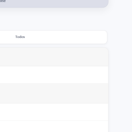
one
Todos