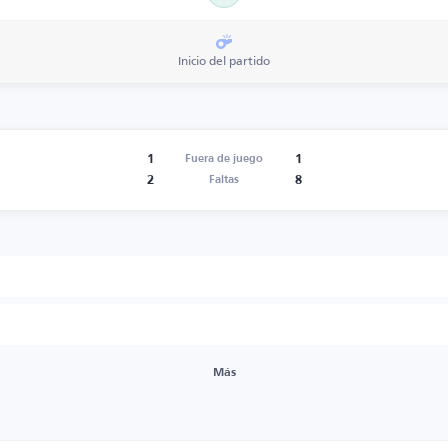
Inicio del partido
1
1
Fuera de juego
2
8
Faltas
Más