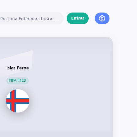
Entrar
Islas Feroe
FIFA #123