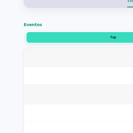
Ev
Eventos
Top