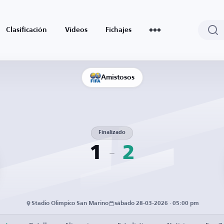
Clasificación
Vídeos
Fichajes
Amistosos
Finalizado
1
2
Stadio Olimpico San Marino
sábado 28-03-2026 · 05:00 pm