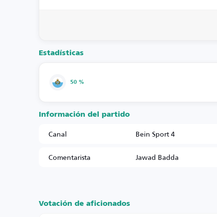
Estadísticas
50 %
Información del partido
Canal
Bein Sport 4
Comentarista
Jawad Badda
Votación de aficionados