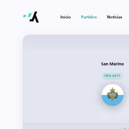
Inicio
Partidos
Noticias
San Marino
FIFA #211