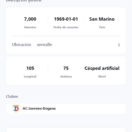
Descripción general
7,000
1969-01-01
San Marino
Asientos
Fecha de creación
País
Ubicación
servalle
105
75
Césped artificial
Longitud
Anchura
Nivel
Clubes
AC Juvenes-Dogana