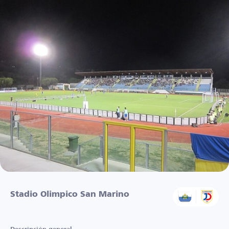
Stadio Olimpico San Marino