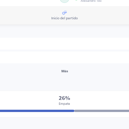
Alessandro Tosi
Inicio del partido
Más
26%
Empate