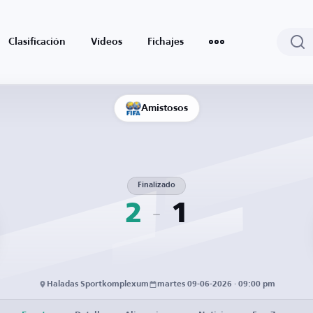
Clasificación
Vídeos
Fichajes
Amistosos
Finalizado
2
1
Haladas Sportkomplexum
martes 09-06-2026 · 09:00 pm