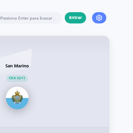
Entrar
San Marino
FIFA #211