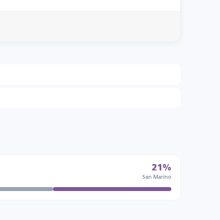
21%
San Marino