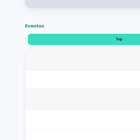
Eventos
Top