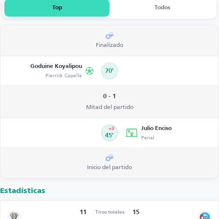
Top
Todos
Finalizado
Goduine Koyalipou
70’
Pierrick Capelle
0 - 1
Mitad del partido
Julio Enciso
+3
45’
Penal
Inicio del partido
Estadísticas
11
15
Tiros totales