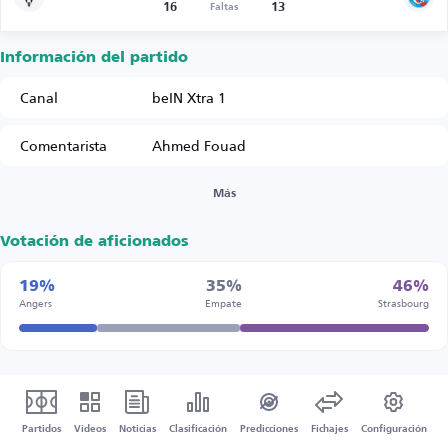
16
13
Faltas
Información del partido
Canal
beIN Xtra 1
Comentarista
Ahmed Fouad
Más
Votación de aficionados
19%
35%
46%
Angers
Empate
Strasbourg
Partidos
Vídeos
Noticias
Clasificación
Predicciones
Fichajes
Configuración