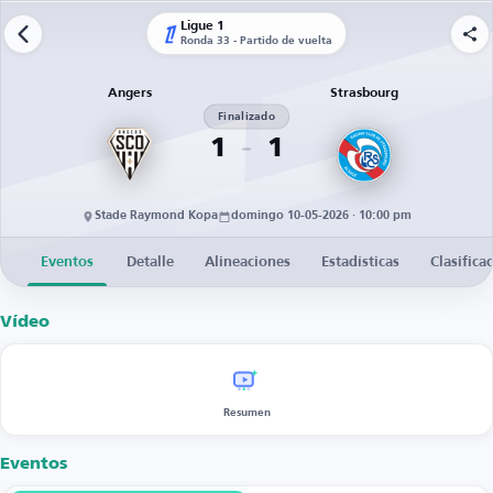
Ligue 1
Ronda 33 - Partido de vuelta
Angers
Strasbourg
Finalizado
1
1
Stade Raymond Kopa
domingo 10-05-2026 · 10:00 pm
Eventos
Detalle
Alineaciones
Estadísticas
Clasifica
Vídeo
Resumen
Eventos