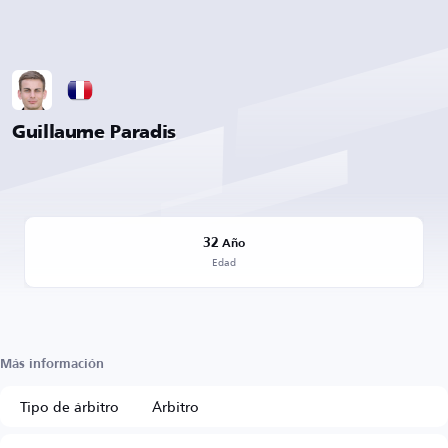
Guillaume Paradis
32
Año
Edad
Más información
Tipo de árbitro
Árbitro