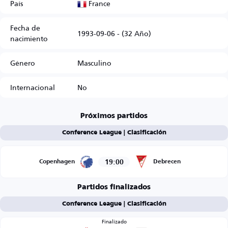
France
País
Fecha de
1993-09-06 - (32 Año)
nacimiento
Género
Masculino
Internacional
No
Próximos partidos
Conference League | Clasificación
19:00
Copenhagen
Debrecen
Partidos finalizados
Conference League | Clasificación
Finalizado