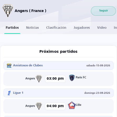
Angers ( France )
Seguir
Partidos
Noticias
Clasificación
Jugadores
Vídeo
I
Próximos partidos
Amistosos de Clubes
sábado 15-08-2026
Paris FC
03:00 pm
Angers
Ligue 1
domingo 23-08-2026
Lille
04:00 pm
Angers