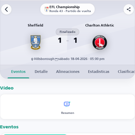
EFL Championship
Ronda 43 - Partido de vuelta
Sheffield
Charlton Athletic
Finalizado
1
1
Hillsborough
sábado 18-04-2026 · 05:00 pm
Eventos
Detalle
Alineaciones
Estadísticas
Clasifica
Vídeo
Resumen
Eventos