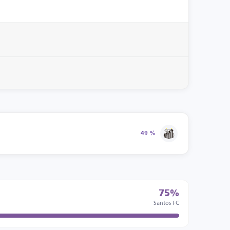
49 %
75%
Santos FC