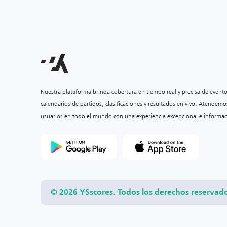
Nuestra plataforma brinda cobertura en tiempo real y precisa de event
calendarios de partidos, clasificaciones y resultados en vivo. Atendemo
usuarios en todo el mundo con una experiencia excepcional e informac
© 2026 YSscores. Todos los derechos reservad