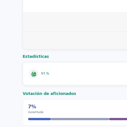
Estadísticas
51 %
Votación de aficionados
7%
Juventude