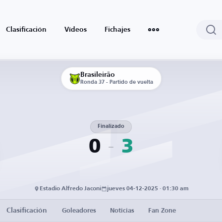
Clasificación
Vídeos
Fichajes
Brasileirão
Ronda 37 - Partido de vuelta
Finalizado
0
3
Estadio Alfredo Jaconi
jueves 04-12-2025 · 01:30 am
Clasificación
Goleadores
Noticias
Fan Zone