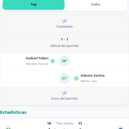
Top
Todos
Finalizado
1 - 1
Mitad del partido
Gabriel Taliari
28’
Marcelo Hermes
Ademir Santos
21’
Willian Jose
Inicio del partido
Estadísticas
18
15
Tiros totales