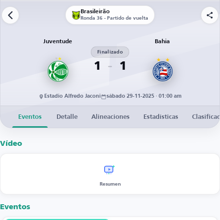
Brasileirão
Ronda 36 - Partido de vuelta
Juventude
Bahia
Finalizado
1
1
Estadio Alfredo Jaconi
sábado 29-11-2025 · 01:00 am
Eventos
Detalle
Alineaciones
Estadísticas
Clasifica
Vídeo
Resumen
Eventos