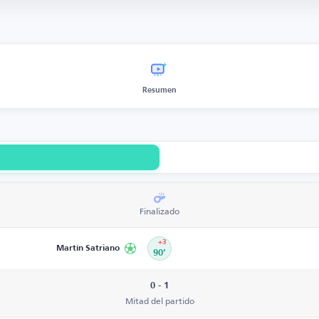
Resumen
Finalizado
+3
Martín Satriano
90’
0 - 1
Mitad del partido