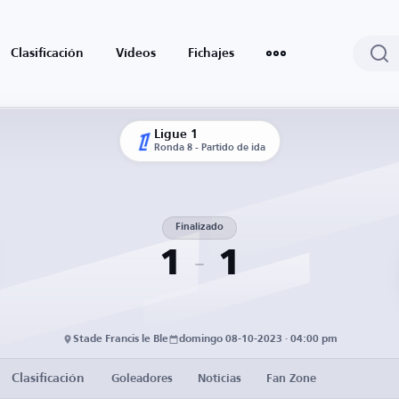
Clasificación
Vídeos
Fichajes
Ligue 1
Ronda 8 - Partido de ida
Finalizado
1
1
Stade Francis le Ble
domingo 08-10-2023 · 04:00 pm
Clasificación
Goleadores
Noticias
Fan Zone