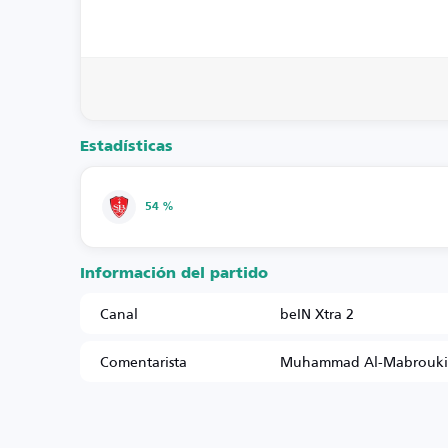
Estadísticas
54 %
Información del partido
Canal
beIN Xtra 2
Comentarista
Muhammad Al-Mabrouki