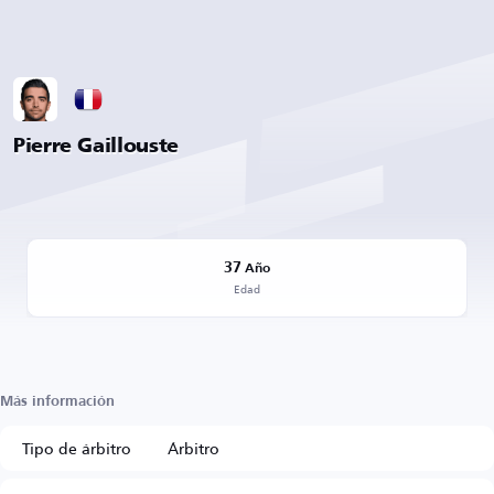
Pierre Gaillouste
37
Año
Edad
Más información
Tipo de árbitro
Árbitro