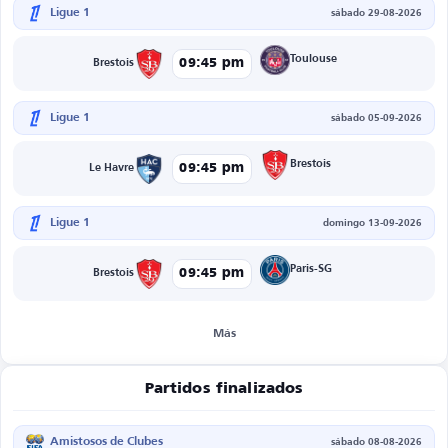
Ligue 1
sábado 29-08-2026
Toulouse
09:45 pm
Brestois
Ligue 1
sábado 05-09-2026
Brestois
09:45 pm
Le Havre
Ligue 1
domingo 13-09-2026
Paris-SG
09:45 pm
Brestois
Más
Partidos finalizados
Amistosos de Clubes
sábado 08-08-2026