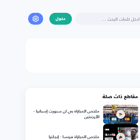
دخول
مقاطع ذات صلة
ملخص المباراة بي ان سبورت إسبانيا -
الأرجنتين
ملخص المباراة فرنسا - إنجلترا