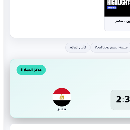
ين - مصر
منصة العرض
YouTube
كأس العالم
مركز المباراة
2
:
مصر