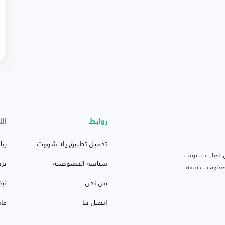
روابط
الأ
تحميل تطبيق يلا شووت
ريا
لمباريات، ترتيب
سياسة الخصوصية
بر
 ومعلومات دقيقة.
من نحن
ليف
اتصل بنا
ما