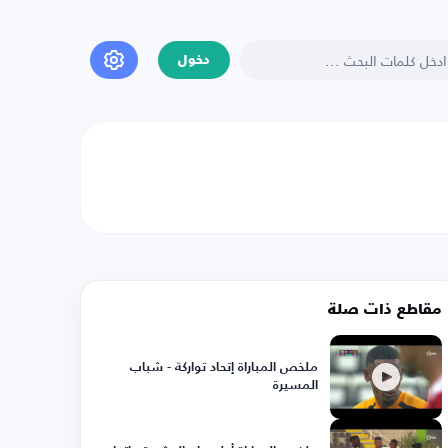
دخول
مقاطع ذات صلة
ملخص المباراة إتحاد تواركة - شباب
المسيرة