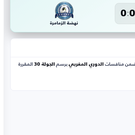
0
:
نهضة الزمامرة
من منافسات
الدوري المغربي
برسم
الجولة 30
المقررة