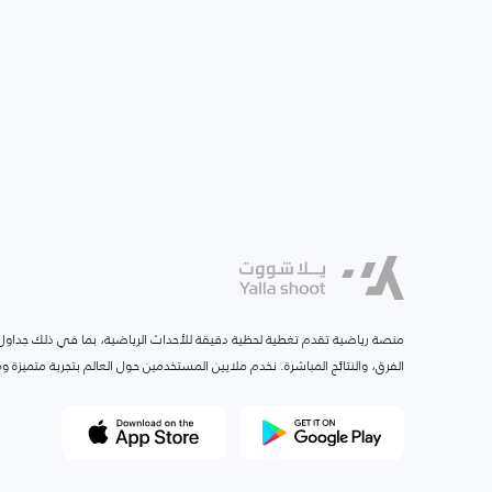
منصة رياضية تقدم تغطية لحظية دقيقة للأحداث الرياضية، بما في ذلك جداول ا
الفرق، والنتائج المباشرة. نخدم ملايين المستخدمين حول العالم بتجربة متميزة