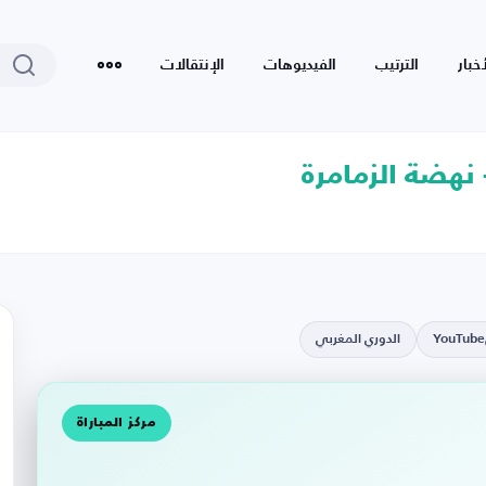
أخبار
الترتيب
الفيديوهات
الإنتقالات
نهضة الزمامرة
YouTube
الدوري المغربي
مركز المباراة