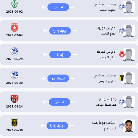
يوسف عياشي
انتقال
الظهير الأيمن
2025-09-02
آدم بن فجرية
نهاية إعارة
الجناح الأيسر
2025-07-04
آدم بن فجرية
إعارة
الجناح الأيسر
2025-06-29
يوسف عياشي
انتقال حر
الظهير الأيمن
2025-06-30
وائل فرجاني
انتقال
خط وسط مهاجم
2025-08-24
اسكندر بوعايشة
نهاية إعارة
قلب دفاع
2024-06-30