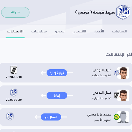
محيط قرقنة ( تونس )
متابعة
المباريات
الأخبار
اللاعبون
فيديو
معلومات
الإنتقالات
آخر الإنتقالات
خليل اللومي
نهاية إعارة
خط وسط مهاجم
2028-06-30
خليل اللومي
إعارة
خط وسط مهاجم
2026-06-29
محمد عزيز حمدي
انتقال حر
الظهير الأيسر