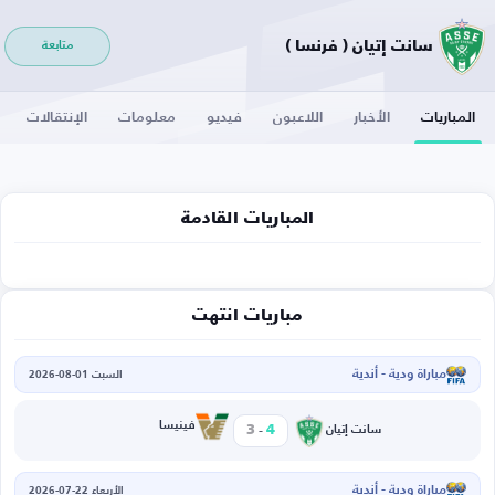
سانت إتيان ( فرنسا )
متابعة
المباريات
الأخبار
اللاعبون
فيديو
معلومات
الإنتقالات
المباريات القادمة
مباريات انتهت
مباراة ودية - أندية
السبت 01-08-2026
-
فينيسا
3
4
سانت إتيان
مباراة ودية - أندية
الأربعاء 22-07-2026