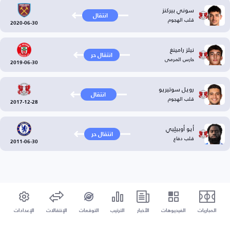
سوني بيركنز
انتقال
قلب الهجوم
2020-06-30
نيلز رامينغ
انتقال حر
حارس المرمى
2019-06-30
رويل سوتيريو
انتقال
قلب الهجوم
2017-12-28
أيو أوبيلِيي
انتقال حر
قلب دفاع
2011-06-30
المباريات
الفيديوهات
الأخبار
الترتيب
التوقعات
الإنتقالات
الإعدادات