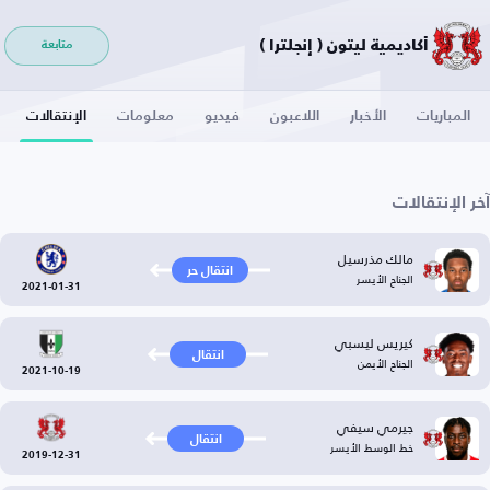
أكاديمية ليتون ( إنجلترا )
متابعة
المباريات
الأخبار
اللاعبون
فيديو
معلومات
الإنتقالات
آخر الإنتقالات
مالك مذرسيل
انتقال حر
الجناح الأيسر
2021-01-31
كيريس ليسبي
انتقال
الجناح الأيمن
2021-10-19
جيرمي سيفي
انتقال
خط الوسط الأيسر
2019-12-31