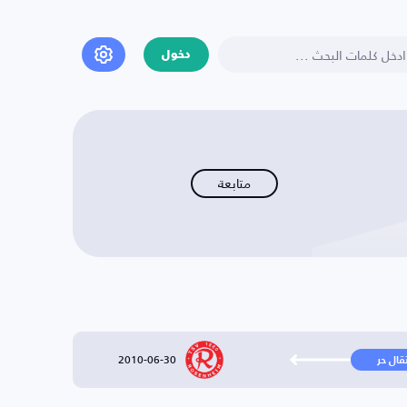
دخول
متابعة
2010-06-30
تقال حر