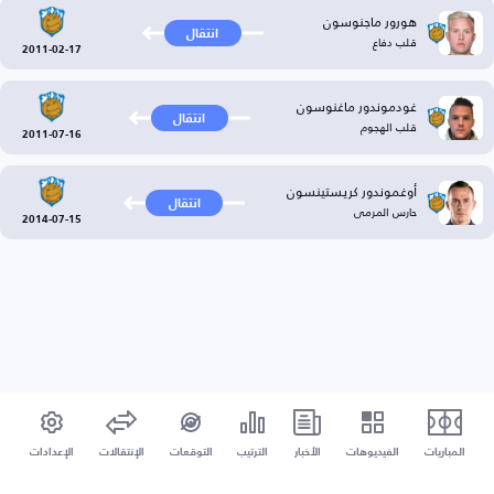
هورور ماجنوسون
انتقال
قلب دفاع
2011-02-17
غودموندور ماغنوسون
انتقال
قلب الهجوم
2011-07-16
أوغموندور كريستينسون
انتقال
حارس المرمى
2014-07-15
المباريات
الفيديوهات
الأخبار
الترتيب
التوقعات
الإنتقالات
الإعدادات