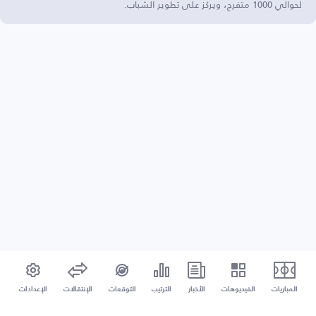
لحوالي 1000 متفرج، ويركز على تطوير الشباب.
المباريات
الفيديوهات
الأخبار
الترتيب
التوقعات
الإنتقالات
الإعدادات