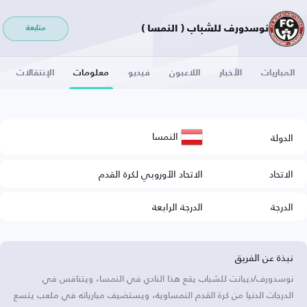
نوسدورف للشباب ( النمسا )
متابعة
المباريات
الأخبار
اللاعبون
فيديو
معلومات
الإنتقالات
النمسا
الدولة
الاتحاد
الاتحاد الأوروبي لكرة القدم
الدرجة
الدرجة الرابعة
نبذة عن الفريق
نوسدورف/ديبانت للشباب يقع هذا النادي في النمسا، ويتنافس في
الدرجات الدنيا من كرة القدم النمساوية، ويستضيف مبارياته في ملعب يتسع