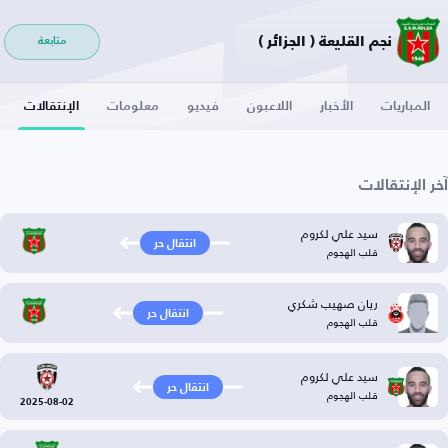
نجم القليعة ( الجزائر )
متابعة
المباريات
الأخبار
اللاعبون
فيديو
معلومات
الإنتقالات
آخر الإنتقالات
سيد علي لكروم
انتقال حر
قلب الهجوم
ريان صهيب شكري
انتقال حر
قلب الهجوم
سيد علي لكروم
انتقال حر
قلب الهجوم
2025-08-02