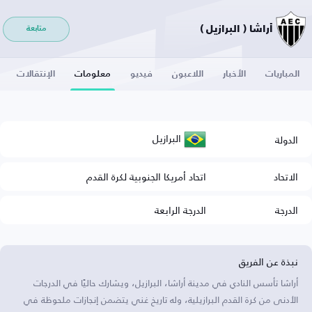
أراشا ( البرازيل )
متابعة
المباريات
الأخبار
اللاعبون
فيديو
معلومات
الإنتقالات
البرازيل
الدولة
الاتحاد
اتحاد أمريكا الجنوبية لكرة القدم
الدرجة
الدرجة الرابعة
نبذة عن الفريق
أراشا تأسس النادي في مدينة أراشا، البرازيل، ويشارك حاليًا في الدرجات
الأدنى من كرة القدم البرازيلية، وله تاريخ غني يتضمن إنجازات ملحوظة في