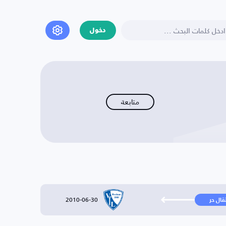
دخول
متابعة
2010-06-30
تقال حر