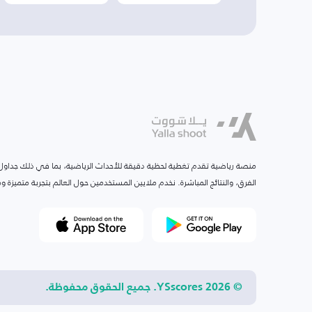
منصة رياضية تقدم تغطية لحظية دقيقة للأحداث الرياضية، بما في ذلك جداول ا
الفرق، والنتائج المباشرة. نخدم ملايين المستخدمين حول العالم بتجربة متميزة
© 2026 YSscores. جميع الحقوق محفوظة.