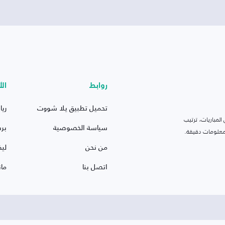
روابط
الأ
تحميل تطبيق يلا شووت
ريا
لمباريات، ترتيب
سياسة الخصوصية
بر
 ومعلومات دقيقة.
من نحن
ليف
اتصل بنا
ما