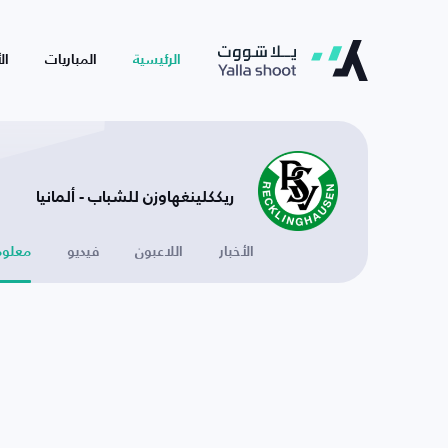
الرئيسية
المباريات
ال
ريككلينغهاوزن للشباب - ألمانيا
الأخبار
اللاعبون
فيديو
معلوم