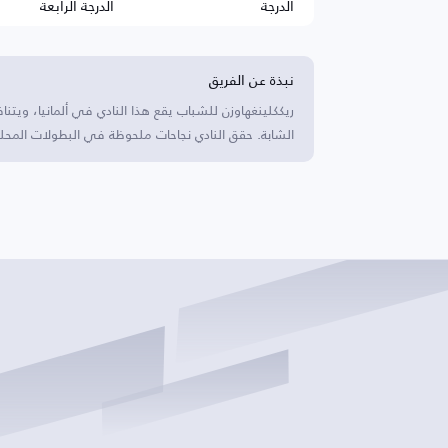
الدرجة
الدرجة الرابعة
نبذة عن الفريق
ريككلينغهاوزن للشباب يقع هذا النادي في ألمانيا، ويت
الشابة. حقق النادي نجاحات ملحوظة في البطولات المحلية