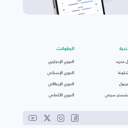
ندية
البطولات
ل مدريد
الدوري الإنجليزي
شلونة
الدوري الإسباني
ربول
الدوري الإيطالي
نشستر سيتي
الدوري الألماني