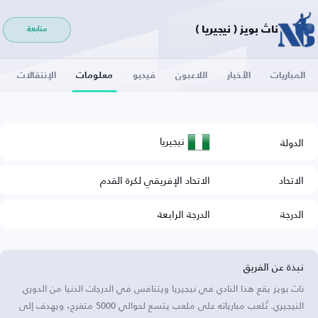
ناث بويز ( نيجيريا )
متابعة
المباريات
الأخبار
اللاعبون
فيديو
معلومات
الإنتقالات
نيجيريا
الدولة
الاتحاد
الاتحاد الإفريقي لكرة القدم
الدرجة
الدرجة الرابعة
نبذة عن الفريق
ناث بويز يقع هذا النادي في نيجيريا ويتنافس في الدرجات الدنيا من الدوري
النيجيري. تُلعب مبارياته على ملعب يتسع لحوالي 5000 متفرج، ويهدف إلى