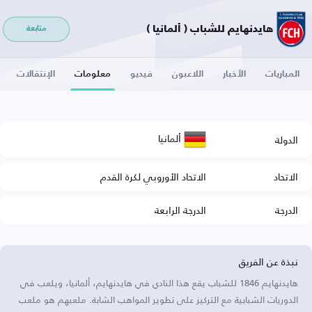
هايدنهايم للشباب ( ألمانيا )
متابعة
المباريات
الأخبار
اللاعبون
فيديو
معلومات
الإنتقالات
ألمانيا
الدولة
الاتحاد
الاتحاد الأوروبي لكرة القدم
الدرجة
الدرجة الرابعة
نبذة عن الفريق
هايدنهايم 1846 للشباب يقع هذا النادي في هايدنهايم، ألمانيا، ويلعب في
الدوريات الشبابية مع التركيز على تطوير المواهب الشابة. ملعبهم هو ملعب