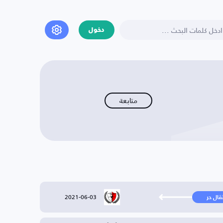
دخول
متابعة
2021-06-03
تقال حر