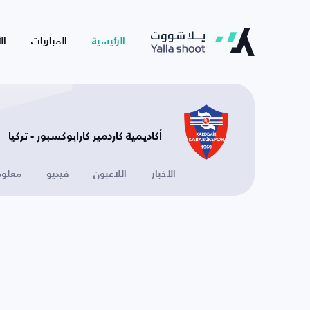
الرئيسية
المباريات
ال
أكاديمية كاردمير كارابوكسبور - تركيا
الأخبار
اللاعبون
فيديو
معلوم