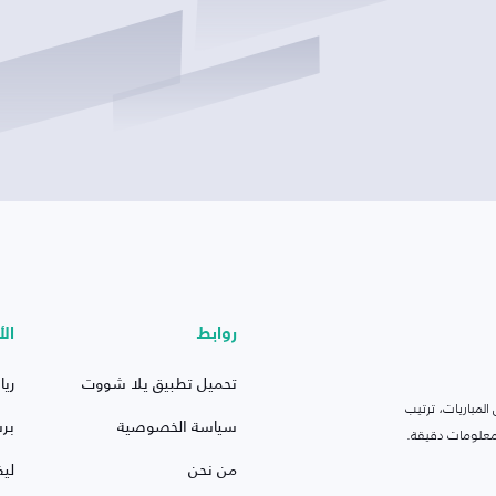
روابط
الأ
تحميل تطبيق يلا شووت
ريا
لمباريات، ترتيب
سياسة الخصوصية
بر
 ومعلومات دقيقة.
من نحن
ليف