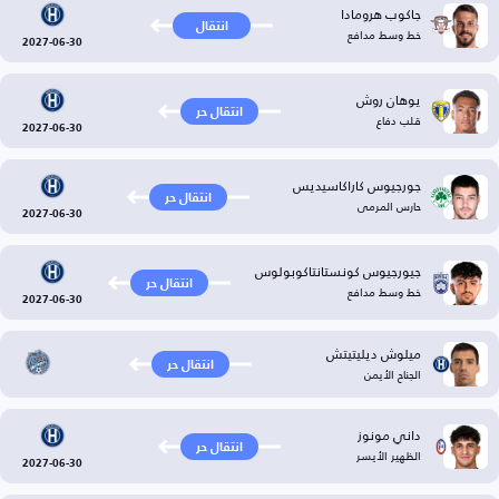
جاكوب هرومادا
انتقال
خط وسط مدافع
2027-06-30
يوهان روش
انتقال حر
قلب دفاع
2027-06-30
جورجيوس كاراكاسيديس
انتقال حر
حارس المرمى
2027-06-30
جيورجيوس كونستانتاكوبولوس
انتقال حر
خط وسط مدافع
2027-06-30
ميلوش ديليتيتش
انتقال حر
الجناح الأيمن
داني مونوز
انتقال حر
الظهير الأيسر
2027-06-30