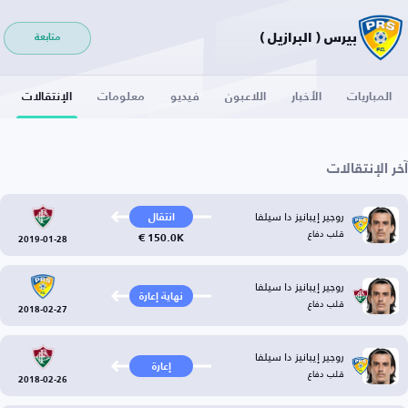
بيرس ( البرازيل )
متابعة
المباريات
الأخبار
اللاعبون
فيديو
معلومات
الإنتقالات
آخر الإنتقالات
روجير إيبانيز دا سيلفا
انتقال
قلب دفاع
150.0K €
2019-01-28
روجير إيبانيز دا سيلفا
نهاية إعارة
قلب دفاع
2018-02-27
روجير إيبانيز دا سيلفا
إعارة
قلب دفاع
2018-02-26