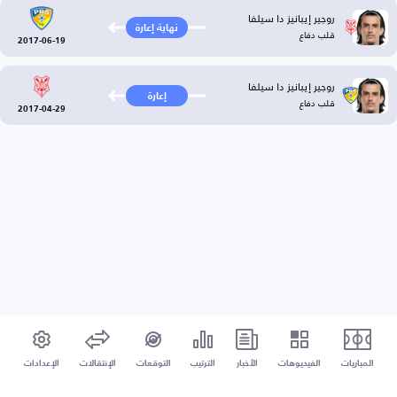
روجير إيبانيز دا سيلفا
نهاية إعارة
قلب دفاع
2017-06-19
روجير إيبانيز دا سيلفا
إعارة
قلب دفاع
2017-04-29
المباريات
الفيديوهات
الأخبار
الترتيب
التوقعات
الإنتقالات
الإعدادات