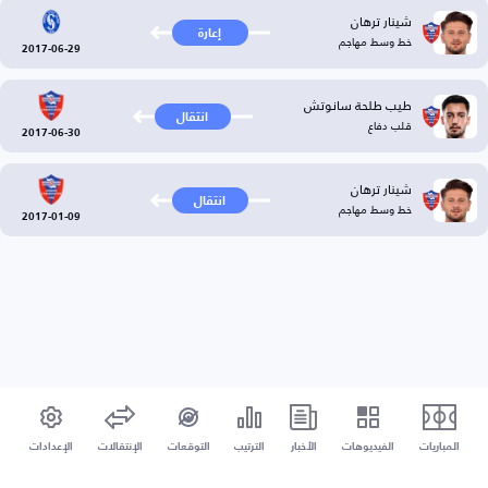
شينار ترهان
إعارة
خط وسط مهاجم
2017-06-29
طيب طلحة سانوتش
انتقال
قلب دفاع
2017-06-30
شينار ترهان
انتقال
خط وسط مهاجم
2017-01-09
المباريات
الفيديوهات
الأخبار
الترتيب
التوقعات
الإنتقالات
الإعدادات