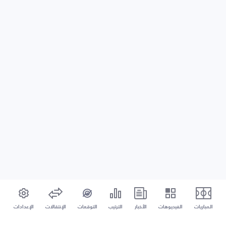
المباريات
الفيديوهات
الأخبار
الترتيب
التوقعات
الإنتقالات
الإعدادات