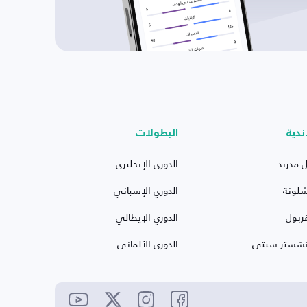
ندية
البطولات
ل مدريد
الدوري الإنجليزي
شلونة
الدوري الإسباني
ربول
الدوري الإيطالي
نشستر سيتي
الدوري الألماني