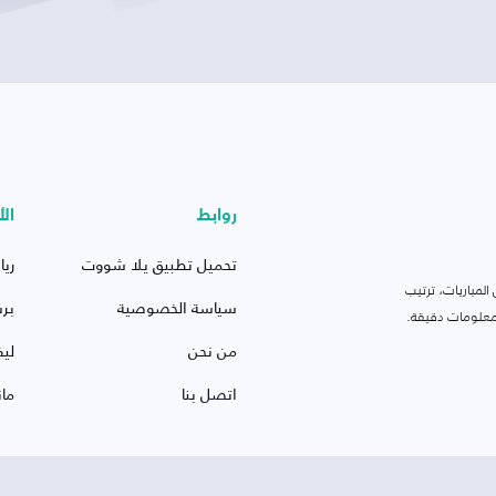
روابط
الأ
تحميل تطبيق يلا شووت
ريا
لمباريات، ترتيب
سياسة الخصوصية
بر
 ومعلومات دقيقة.
من نحن
ليف
اتصل بنا
ما