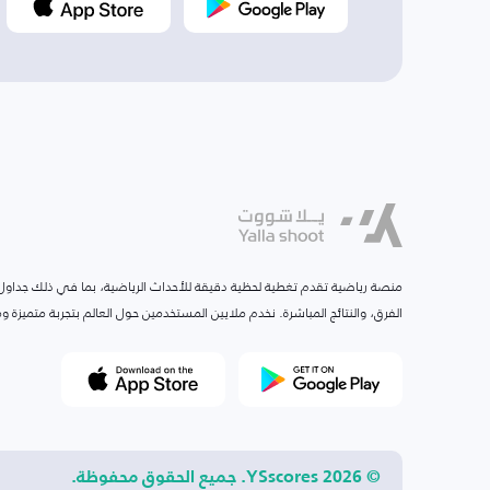
منصة رياضية تقدم تغطية لحظية دقيقة للأحداث الرياضية، بما في ذلك جداول ا
الفرق، والنتائج المباشرة. نخدم ملايين المستخدمين حول العالم بتجربة متميزة
© 2026 YSscores. جميع الحقوق محفوظة.