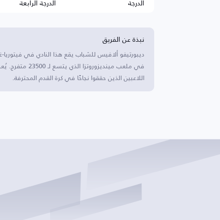
الدرجة
الدرجة الرابعة
نبذة عن الفريق
ديبورتيفو ألافيس للشباب يقع هذا النادي في فيتوريا-غ
في ملعب مينديزورو
اللاعبين الذين حققوا نجاحًا في كرة القدم المحترفة.