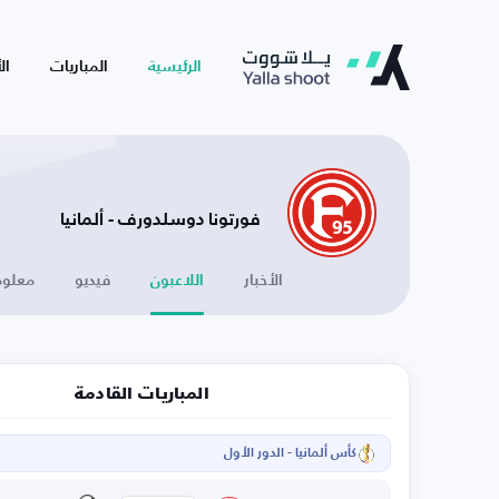
الرئيسية
المباريات
ال
فورتونا دوسلدورف - ألمانيا
الأخبار
اللاعبون
فيديو
معلوم
المباريات القادمة
كأس ألمانيا - الدور الأول