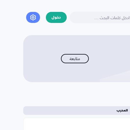
دخول
متابعة
المدرب