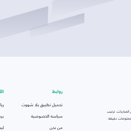
روابط
الأ
تحميل تطبيق يلا شووت
ريا
لمباريات، ترتيب
سياسة الخصوصية
بر
 ومعلومات دقيقة.
من نحن
ليف