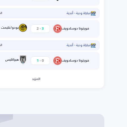
مباراة ودية - أندية
الخم
-
بودو/غليمت
2
3
فورتونا دوسلدورف
مباراة ودية - أندية
الخم
-
هيراكليس
1
0
فورتونا دوسلدورف
المزيد