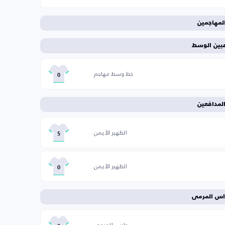
لمهاجمين
عبين الوسط
خط وسط مهاجم
0
لمدافعين
الظهير الأيمن
5
الظهير الأيمن
0
اس المرمى
حارس المرمى