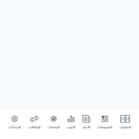
المباريات
الفيديوهات
الأخبار
الترتيب
التوقعات
الإنتقالات
الإعدادات