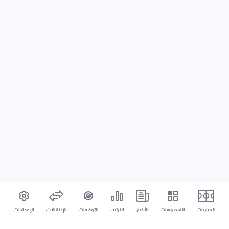
المباريات
الفيديوهات
الأخبار
الترتيب
التوقعات
الإنتقالات
الإعدادات