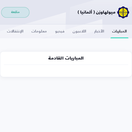
ميولهاوزن ( ألمانيا )
متابعة
المباريات
الأخبار
اللاعبون
فيديو
معلومات
الإنتقالات
المباريات القادمة