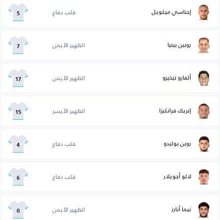
إجناسي ميكويل
قلب دفاع
5
روبين بينيا
الظهير الأيمن
7
ألفارو تيخيرو
الظهير الأيمن
17
إنريك فرانكيزا
الظهير الأيسر
15
روبن بوليدو
قلب دفاع
4
لالو أجويلار
قلب دفاع
6
نيما أنارز
الظهير الأيمن
0