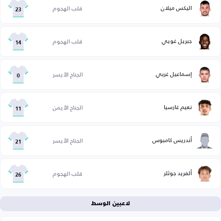
اليكس ميلان
قلب الهجوم
23
جبريل غويي
قلب الهجوم
14
إسماعيل غربي
الجناح الأيسر
0
نعيم غارسيا
الجناح الأيمن
11
أندريس كامبوس
الجناح الأيسر
21
ألفريد جوثلر
قلب الهجوم
26
لاعبين الوسط