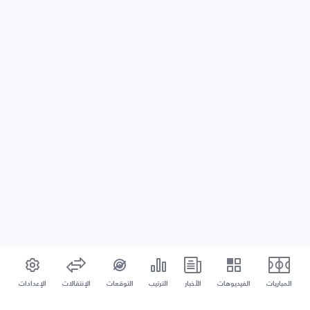
المباريات
الفيديوهات
الأخبار
الترتيب
التوقعات
الإنتقالات
الإعدادات