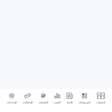
المباريات
الفيديوهات
الأخبار
الترتيب
التوقعات
الإنتقالات
الإعدادات