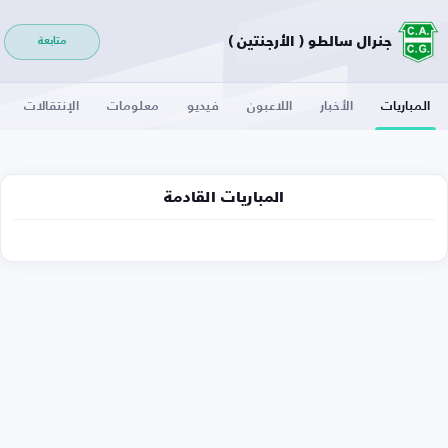
جنرال سالطو ( الأرجنتين )
متابعة
المباريات
الأخبار
اللاعبون
فيديو
معلومات
الإنتقالات
المباريات القادمة