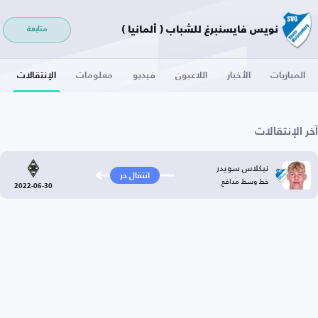
نويس فايسنبرغ للشباب ( ألمانيا )
متابعة
المباريات
الأخبار
اللاعبون
فيديو
معلومات
الإنتقالات
آخر الإنتقالات
نيكلاس سويدر
انتقال حر
خط وسط مدافع
2022-06-30