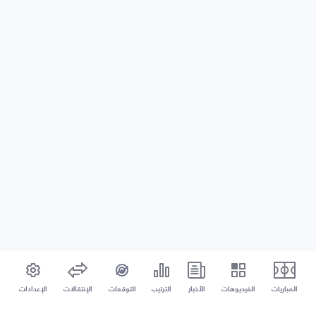
المباريات
الفيديوهات
الأخبار
الترتيب
التوقعات
الإنتقالات
الإعدادات