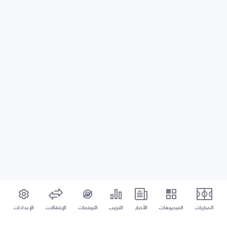
المباريات
الفيديوهات
الأخبار
الترتيب
التوقعات
الإنتقالات
الإعدادات