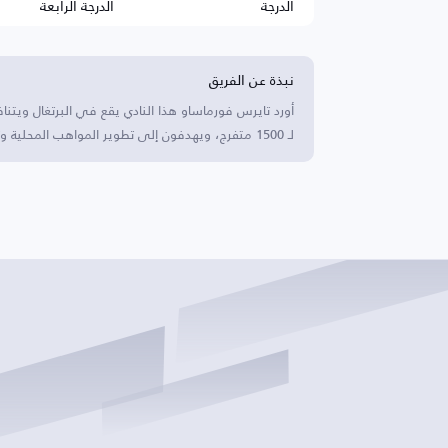
الدرجة
الدرجة الرابعة
نبذة عن الفريق
أورد تايرس فورماساو هذا النادي يقع في البرتغال ويت
لـ 1500 متفرج، ويهدفون إلى تطوير المواهب المحلية وتعزيز كرة القدم للشباب في المنطقة.