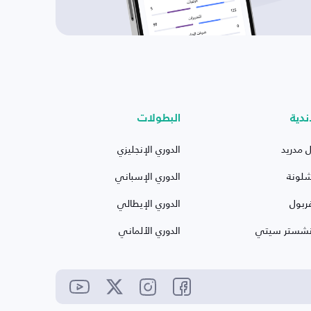
ندية
البطولات
ل مدريد
الدوري الإنجليزي
شلونة
الدوري الإسباني
ربول
الدوري الإيطالي
نشستر سيتي
الدوري الألماني