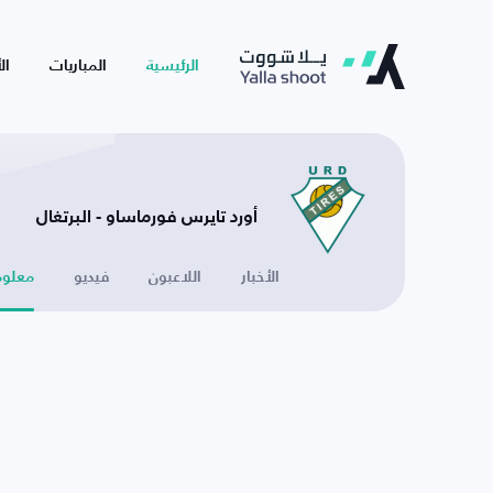
الرئيسية
المباريات
ال
أورد تايرس فورماساو - البرتغال
الأخبار
اللاعبون
فيديو
معلوم