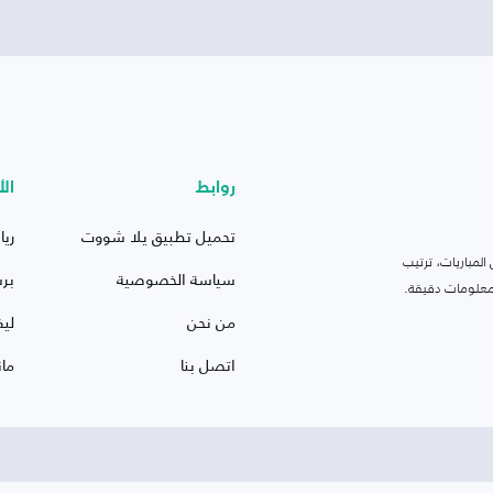
روابط
الأ
تحميل تطبيق يلا شووت
ريا
لمباريات، ترتيب
سياسة الخصوصية
بر
 ومعلومات دقيقة.
من نحن
ليف
اتصل بنا
ما