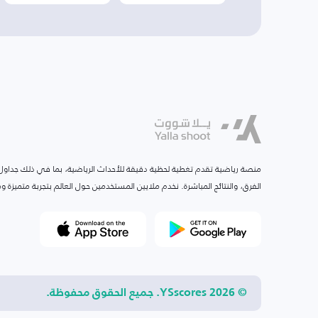
منصة رياضية تقدم تغطية لحظية دقيقة للأحداث الرياضية، بما في ذلك جداول ا
الفرق، والنتائج المباشرة. نخدم ملايين المستخدمين حول العالم بتجربة متميزة
© 2026 YSscores. جميع الحقوق محفوظة.