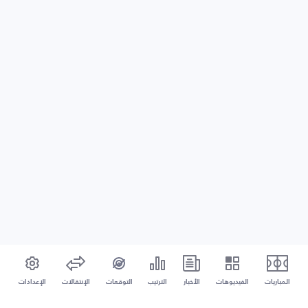
المباريات
الفيديوهات
الأخبار
الترتيب
التوقعات
الإنتقالات
الإعدادات