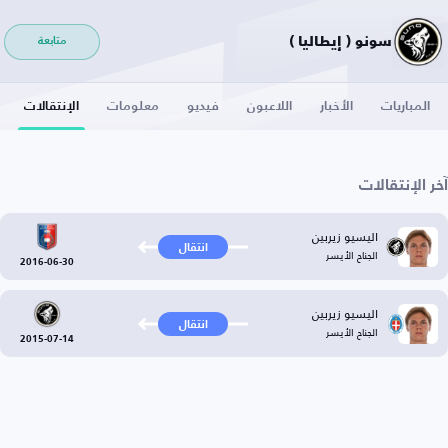
سونو ( إيطاليا )
متابعة
المباريات
الأخبار
اللاعبون
فيديو
معلومات
الإنتقالات
آخر الإنتقالات
اليسيو زيربين
انتقال
الجناح الأيسر
2016-06-30
اليسيو زيربين
انتقال
الجناح الأيسر
2015-07-14