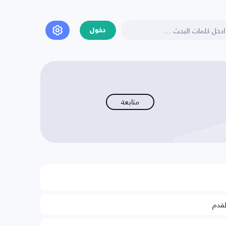
دخول
متابعة
لقدم