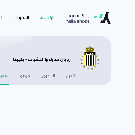
الرئيسية
المباريات
ال
رويال شارلروا للشباب - بلجيكا
الأخبار
اللاعبون
فيديو
معلوم