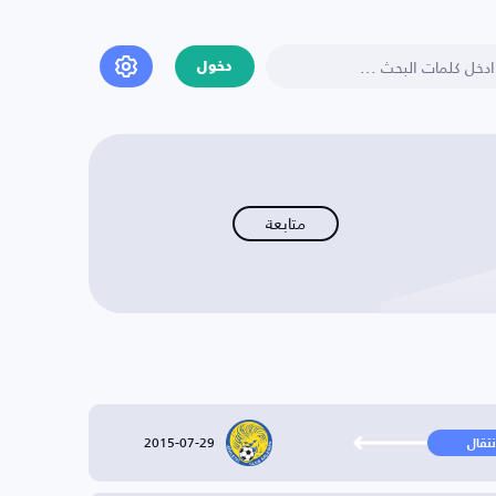
دخول
متابعة
2015-07-29
نتقال