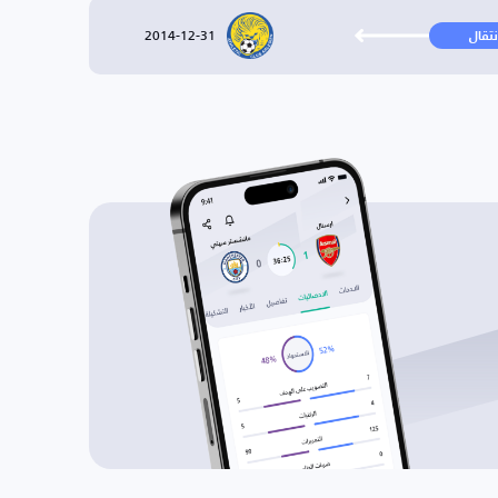
2014-12-31
نتقال