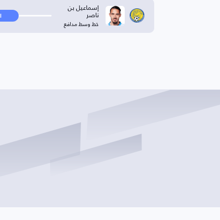
إسماعيل بن
ناصر
ا
خط وسط مدافع