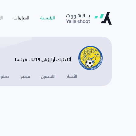
الرئيسية
المباريات
ال
أثليتيك أرليزيان U19 - فرنسا
الأخبار
اللاعبون
فيديو
معلوم