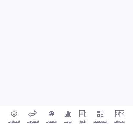
المباريات
الفيديوهات
الأخبار
الترتيب
التوقعات
الإنتقالات
الإعدادات