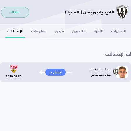
أكاديمية بوزينغن ( ألمانيا )
متابعة
المباريات
الأخبار
اللاعبون
فيديو
معلومات
الإنتقالات
آخر الإنتقالات
جوشوا كيميش
انتقال حر
خط وسط مدافع
2010-06-30